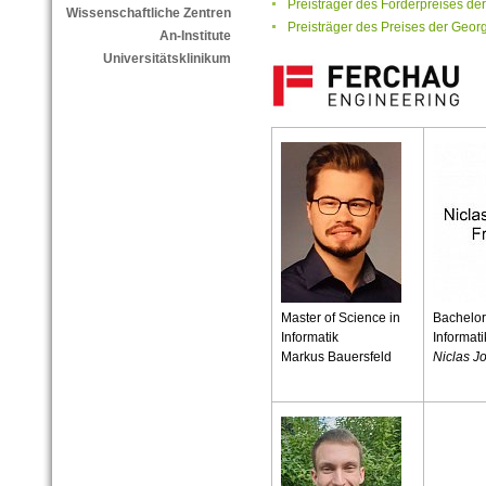
Preisträger des Förderpreises d
Wissenschaftliche Zentren
Preisträger des Preises der Georg
An-Institute
Universitätsklinikum
Master of Science in
Bachelor
Informatik
Informati
Markus Bauersfeld
Niclas J