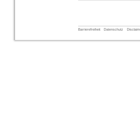
Barrierefreiheit
Datenschutz
Disclaim