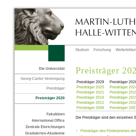
Studium
Forschung
Weiterbildu
Preisträger 20
Die Universität
Georg-Cantor-Vereinigung
Preisträger 2029
Preisträger 202
Preisträger 2025
Preisträger 202
Preisträger
Preisträger 2021
Preisträger 201
Preisträger 2016
Preisträger 201
Preisträger 2020
Preisträger 2012
Preisträger 201
Preisträger 2008
Preisträger 200
Fakultäten
Die Preisträger sind den einzelnen
International Office
Zentrale Einrichtungen
Preisträger des Förderpreises 
Graduierten-Akademie