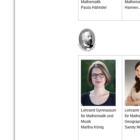
Mathematik
Mathema
Paula Hähndel
Hannes 
Lehramt Gymnasium
Lehramt
für Mathematik und
für Math
Musik
Geograp
Martha König
Sandy W