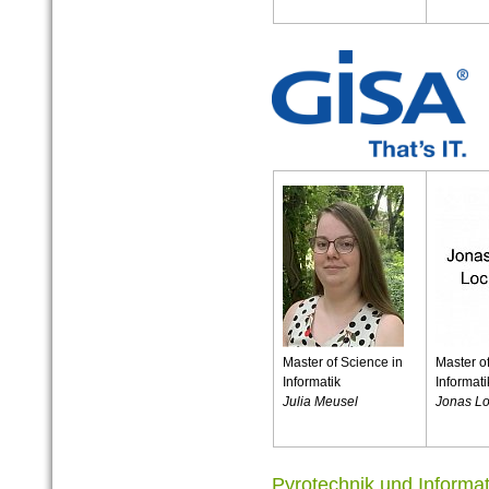
Master of Science in
Master o
Informatik
Informati
Julia Meusel
Jonas L
Pyrotechnik und Informa