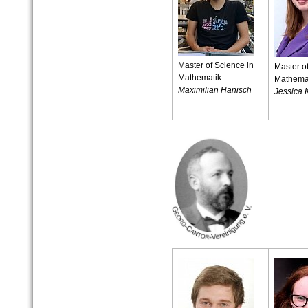
Master of Science in
Master o
Mathematik
Mathema
Maximilian Hanisch
Jessica 