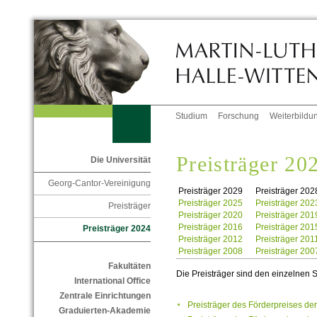
Studium
Forschung
Weiterbildu
Preisträger 20
Die Universität
Georg-Cantor-Vereinigung
Preisträger 2029
Preisträger 202
Preisträger 2025
Preisträger 202
Preisträger
Preisträger 2020
Preisträger 201
Preisträger 2016
Preisträger 201
Preisträger 2024
Preisträger 2012
Preisträger 201
Preisträger 2008
Preisträger 200
Fakultäten
Die Preisträger sind den einzelnen
International Office
Zentrale Einrichtungen
Preisträger des Förderpreises 
Graduierten-Akademie