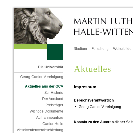
Studium
Forschung
Weiterbildu
Aktuelles
Die Universität
Georg-Cantor-Vereinigung
Impressum
Aktuelles aus der GCV
Zur Historie
Der Vorstand
Bereichsverantwortlich
Preisträger
Georg Cantor Vereinigung
Wichtige Dokumente
Aufnahmeantrag
Kontakt zu den Autoren dieser Seit
Cantor-Hefte
Absolventenverabschiedung