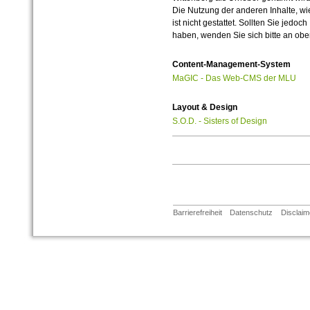
Die Nutzung der anderen Inhalte, wie
ist nicht gestattet. Sollten Sie jedo
haben, wenden Sie sich bitte an ob
Content-Management-System
MaGIC - Das Web-CMS der MLU
Layout & Design
S.O.D. - Sisters of Design
Barrierefreiheit
Datenschutz
Disclaim