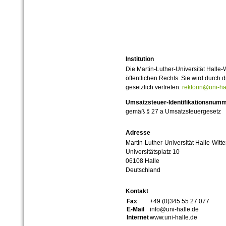
Institution
Die Martin-Luther-Universität Halle-
öffentlichen Rechts. Sie wird durch d
gesetzlich vertreten:
rektorin@uni-ha
Umsatzsteuer-Identifikationsnum
gemäß § 27 a Umsatzsteuergesetz
Adresse
Martin-Luther-Universität Halle-Witt
Universitätsplatz 10
06108 Halle
Deutschland
Kontakt
Fax
+49 (0)345 55 27 077
E-Mail
info@uni-halle.de
Internet
www.uni-halle.de