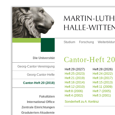
Studium
Forschung
Weiterbildu
Cantor-Heft 20
Die Universität
Georg-Cantor-Vereinigung
Heft 29 (2027)
Heft 28 (2026)
Heft 25 (2023)
Heft 24 (2022)
Georg-Cantor-Hefte
Heft 21 (2019)
Heft 19 (2017)
Heft 16 (2014)
Heft 15 (2013)
Cantor-Heft 20 (2018)
Heft 12 (2010)
Heft 11 (2009)
Heft 8 (2006)
Heft 7 (2005)
Heft 4 (2002)
Heft 3 (2001)
Fakultäten
Sonderheft zu A. Kertész
International Office
Zentrale Einrichtungen
Graduierten-Akademie