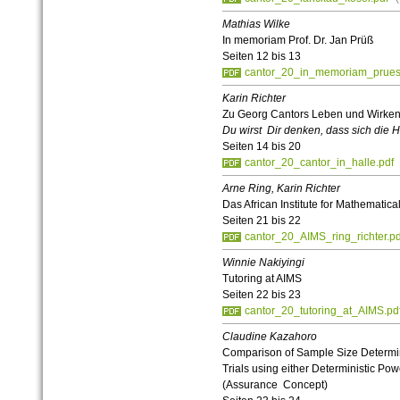
Mathias Wilke
In memoriam Prof. Dr. Jan Prüß
Seiten 12 bis 13
cantor_20_in_memoriam_prues
Karin Richter
Zu Georg Cantors Leben und Wirken 
Du wirst Dir denken, dass sich die 
Seiten 14 bis 20
cantor_20_cantor_in_halle.pdf
Arne Ring, Karin Richter
Das African Institute for Mathematica
Seiten 21 bis 22
cantor_20_AIMS_ring_richter.pd
Winnie Nakiyingi
Tutoring at AIMS
Seiten 22 bis 23
cantor_20_tutoring_at_AIMS.pd
Claudine Kazahoro
Comparison of Sample Size Determin
Trials using either Deterministic Po
(Assurance Concept)