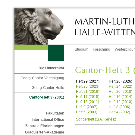
Studium
Forschung
Weiterbildu
Cantor-Heft 3 
Die Universität
Georg-Cantor-Vereinigung
Heft 29 (2027)
Heft 28 (2026)
Heft 25 (2023)
Heft 24 (2022)
Georg-Cantor-Hefte
Heft 21 (2019)
Heft 20 (2018)
Heft 17 (2015)
Heft 16 (2014)
Cantor-Heft 3 (2001)
Heft 13 (2011)
Heft 12 (2010)
Heft 9 (2007)
Heft 8 (2006)
Heft 5 (2003)
Heft 4 (2002)
Fakultäten
Sonderheft zu A. Kertész
International Office
Zentrale Einrichtungen
Graduierten-Akademie