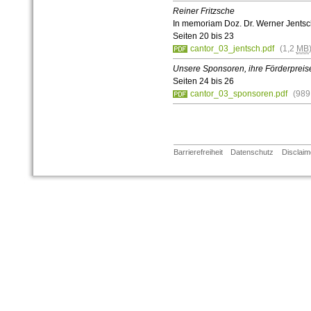
Reiner Fritzsche
In memoriam Doz. Dr. Werner Jents
Seiten 20 bis 23
cantor_03_jentsch.pdf
(1,2
MB
Unsere Sponsoren, ihre Förderpreise
Seiten 24 bis 26
cantor_03_sponsoren.pdf
(98
Barrierefreiheit
Datenschutz
Disclaim