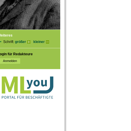
eiteres
Schrift:
größer
kleiner
ogin für Redakteure